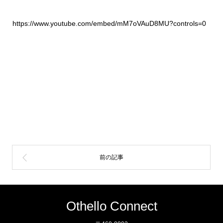
https://www.youtube.com/embed/mM7oVAuD8MU?controls=0
Othello Connect