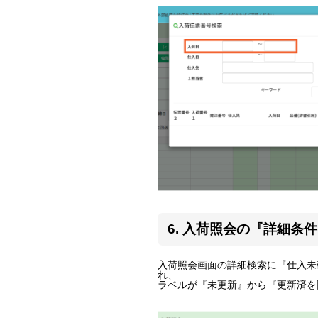
6. 入荷照会の『詳細
入荷照会画面の詳細検索に『仕入未
れ、
ラベルが『未更新』から『更新済を