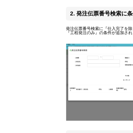
2. 発注伝票番号検索に
発注伝票番号検索に『仕入完了を除
『工程発注のみ』の条件が追加され