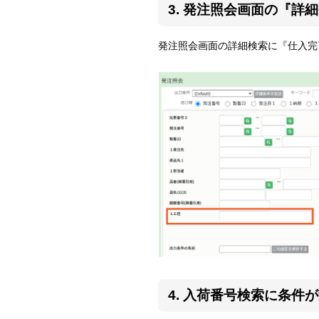
3. 発注照会画面の『
発注照会画面の詳細検索に『仕入完
4. 入荷番号検索に条件