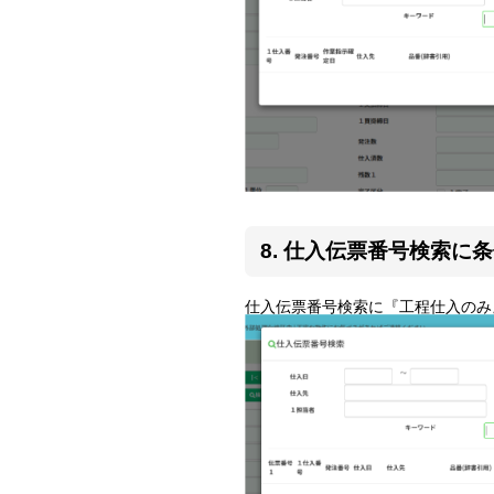
8. 仕入伝票番号検索に
仕入伝票番号検索に『工程仕入のみ