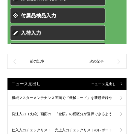
ニュース見出し
ニュース見出し
機械マスターメンテナンス画面で『機械コード』を新規登録や更新すると、ワークセンターマスター登録画面の『機械』に同時反映されるようになりました。
発注入力（支給）画面の、『金額』の税区分が選択できるようになりました。
仕入入力チェックリスト・売上入力チェックリストのレポート情報に 『消費税額』『消費税区分』『税率(%) 』が追加されました。