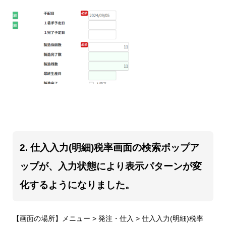
2. 仕入入力(明細)税率画面の検索ポップア
ップが、入力状態により表示パターンが変
化するようになりました。
【画面の場所】メニュー > 発注・仕入 > 仕入入力(明細)税率