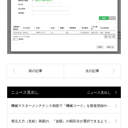
ニュース見出し
ニュース見出し
機械マスターメンテナンス画面で『機械コード』を新規登録や更新すると、ワークセンターマスター登録画面の『機械』に同時反映されるようになりました。
発注入力（支給）画面の、『金額』の税区分が選択できるようになりました。