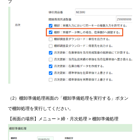
ブ
（2）棚卸準備処理画面の「棚卸準備処理を実行する」ボタン
で棚卸処理を実行してください。
【画面の場所】メニュー > 締・月次処理 > 棚卸準備処理